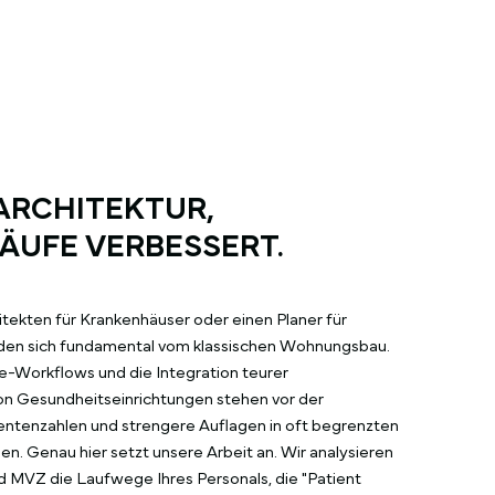
ARCHITEKTUR,
LÄUFE VERBESSERT.
tekten für Krankenhäuser oder einen Planer für
den sich fundamental vom klassischen Wohnungsbau.
ne-Workflows und die Integration teurer
von Gesundheitseinrichtungen stehen vor der
entenzahlen und strengere Auflagen in oft begrenzten
n. Genau hier setzt unsere Arbeit an. Wir analysieren
und MVZ die Laufwege Ihres Personals, die "Patient