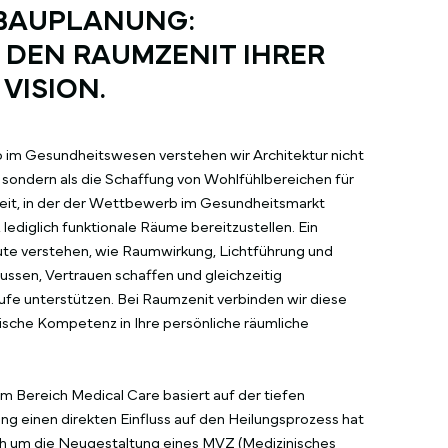
 BAUPLANUNG:
 DEN RAUMZENIT IHRER
VISION.
ro im Gesundheitswesen verstehen wir Architektur nicht
, sondern als die Schaffung von Wohlfühlbereichen für
 Zeit, in der der Wettbewerb im Gesundheitsmarkt
 lediglich funktionale Räume bereitzustellen. Ein
ute verstehen, wie Raumwirkung, Lichtführung und
ussen, Vertrauen schaffen und gleichzeitig
fe unterstützen. Bei Raumzenit verbinden wir diese
nische Kompetenz in Ihre persönliche räumliche
im Bereich Medical Care basiert auf der tiefen
g einen direkten Einfluss auf den Heilungsprozess hat
sich um die Neugestaltung eines MVZ (Medizinisches