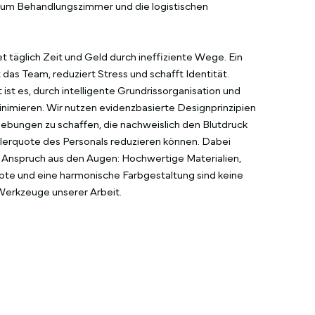
zum Behandlungszimmer und die logistischen
 täglich Zeit und Geld durch ineffiziente Wege. Ein
das Team, reduziert Stress und schafft Identität.
ist es, durch intelligente Grundrissorganisation und
nimieren. Wir nutzen evidenzbasierte Designprinzipien
ebungen zu schaffen, die nachweislich den Blutdruck
lerquote des Personals reduzieren können. Dabei
en Anspruch aus den Augen: Hochwertige Materialien,
e und eine harmonische Farbgestaltung sind keine
Werkzeuge unserer Arbeit.