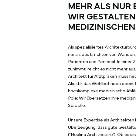
MEHR ALS NUR
WIR GESTALTEN
MEDIZINISCHEN 
Als spezialisiertes Architekturbü
nur als das Errichten von Wänden
Patienten und Personal. In einer
zunimmt, reicht es nicht mehr aus,
Architekt für Arztpraxen muss he
Akustik das Wohlbefinden beeinfl
hochkomplexe medizinische Abläu
Pole: Wir übersetzen Ihre medizi
Sprache.
Unsere Expertise als Architekten 
Überzeugung, dass gute Gestaltun
("Healing Architecture"). Ob es 