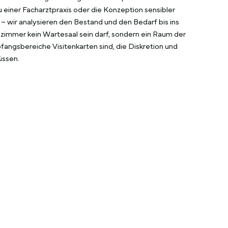
einer Facharztpraxis oder die Konzeption sensibler
– wir analysieren den Bestand und den Bedarf bis ins
ezimmer kein Wartesaal sein darf, sondern ein Raum der
fangsbereiche Visitenkarten sind, die Diskretion und
üssen.