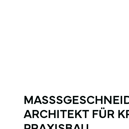
MASSSGE­SCHNEID
ARCHITEKT FÜR 
PRAXISBAU