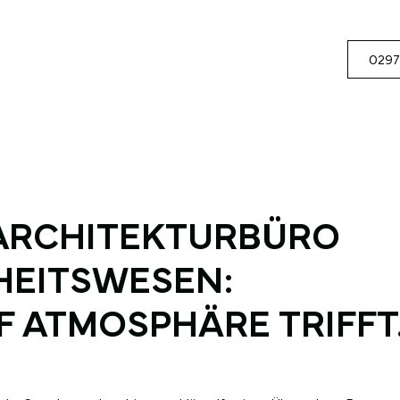
0297
 ARCHITEKTURBÜRO
HEITSWESEN:
 ATMOSPHÄRE TRIFFT