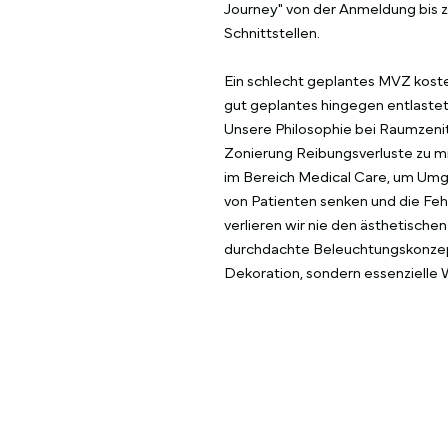
Journey" von der Anmeldung bis 
Schnittstellen.
Ein schlecht geplantes MVZ kostet
gut geplantes hingegen entlastet 
Unsere Philosophie bei Raumzenit 
Zonierung Reibungsverluste zu mi
im Bereich Medical Care, um Umg
von Patienten senken und die Feh
verlieren wir nie den ästhetisch
durchdachte Beleuchtungskonzept
Dekoration, sondern essenzielle 