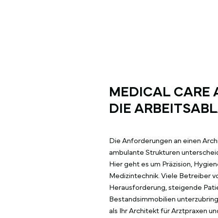
MEDICAL CARE 
DIE ARBEITSAB
Die Anforderungen an einen Archi
ambulante Strukturen unterschei
Hier geht es um Präzision, Hygie
Medizintechnik. Viele Betreiber 
Herausforderung, steigende Pati
Bestandsimmobilien unterzubringe
als Ihr Architekt für Arztpraxen 