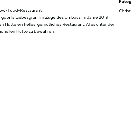
Fotog
Slow-Food-Restaurant.
Chris
ergdorfs Liebesgrün. Im Zuge des Umbaus im Jahre 2019
 Hütte ein helles, gemütliches Restaurant. Alles unter der
tionellen Hütte zu bewahren.