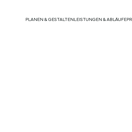
PLANEN & GESTALTEN
LEISTUNGEN & ABLÄUFE
PR