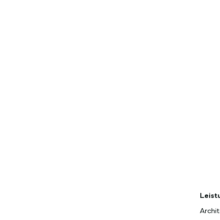
Leis
Archit