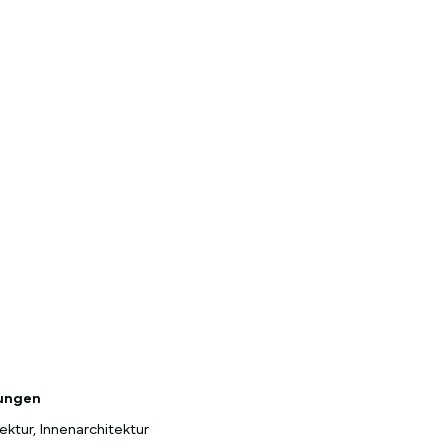
tungen
ektur, Innenarchitektur