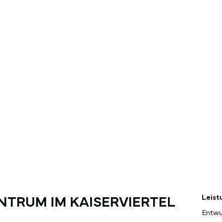
Leis
NTRUM IM KAISERVIERTEL
Entwur