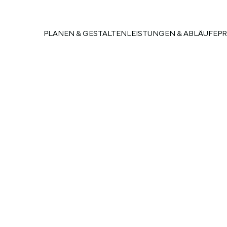
PLANEN & GESTALTEN
LEISTUNGEN & ABLÄUFE
PR